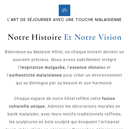
L'ART DE SÉJOURNER AVEC UNE TOUCHE MALAISIENNE
Notre Histoire
Et Notre Vision
Bienvenue au Malaisie Hôtel, où chaque instant devient un
souvenir précieux. Nous avons subtilement intégré
l’
inspiration malgache,
l’
essence chinois
e et
l’
authenticité malaisienne
pour créer un environnement
qui se distingue par sa beauté et son harmonie.
Chaque espace de notre hôtel reflète cette
fusion
culturelle unique.
Admirez les décorations murales en
batik malaisien, avec leurs motifs traditionnels raffinés,
les sculptures en bois sculpté qui évoquent l’artisanat