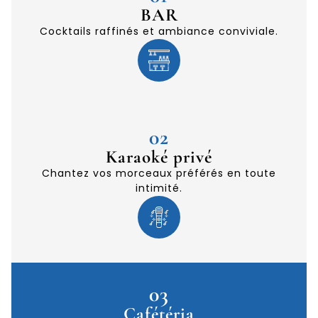
BAR
Cocktails raffinés et ambiance conviviale.
02
Karaoké privé
Chantez vos morceaux préférés en toute
intimité.
03
Cafétéria