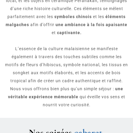
local, et les objets en céramique Peranakan, témoignages
d’une riche histoire culturelle. Ces éléments se mêlent
parfaitement avec les
symboles chinois
et les
éléments
malgaches
afin d’offrir
une ambiance à la fois apaisante
et
captivante.
L’essence de la culture malaisienne se manifeste
également à travers des touches subtiles comme les
motifs de fleurs d’hibiscus, symbole national, les tissus en
songket aux motifs élaborés, et les accents de bois
tropical afin de créer un cadre authentique et raffiné.
Nous vous offrons bien plus qu’un simple séjour :
une
véritable expérience mémorable
qui éveille vos sens et
nourrit votre curiosité.
Nos soirées
cabaret.